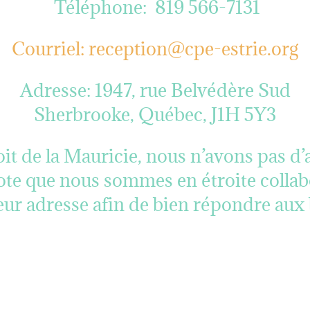
Téléphone:
819 566-7131
Courriel:
reception@cpe-estrie.org
Adresse: 1947, rue Belvédère Sud
Sherbrooke, Québec, J1H 5Y3
it de la Mauricie, nous n’avons pas d
note que nous sommes en étroite colla
leur adresse afin de bien répondre aux 