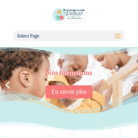
Select Page
Nos formations
En savoir plus