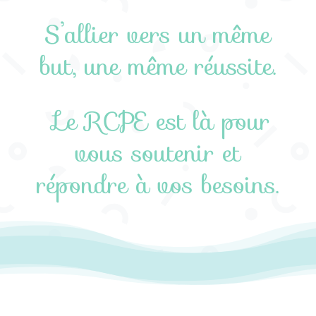
S’allier vers un même
but, une même réussite.
Le RCPE est là pour
vous soutenir et
répondre à vos besoins.