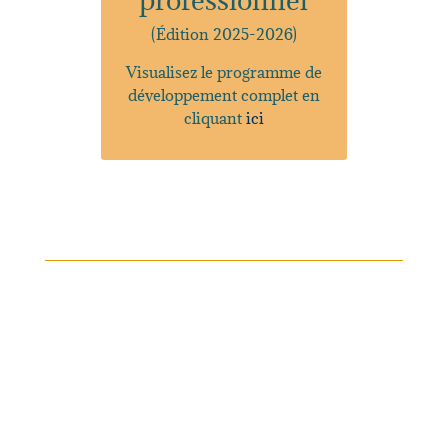
professionnel
(Édition 2025-2026)
Visualisez le programme de
développement complet en
cliquant
ici