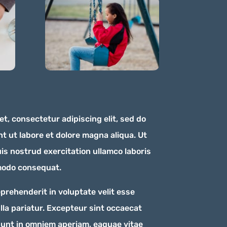
t, consectetur adipiscing elit, sed do
t ut labore et dolore magna aliqua. Ut
is nostrud exercitation ullamco laboris
mmodo consequat.
eprehenderit in voluptate velit esse
ulla pariatur. Excepteur sint occaecat
sunt in omniem aperiam, eaquae vitae