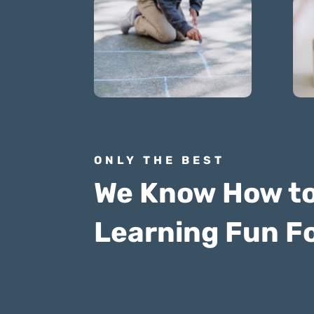
ONLY THE BEST
We Know How t
Learning Fun Fo