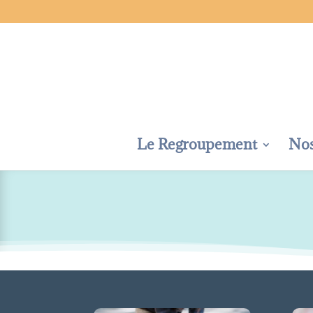
Le Regroupement
No