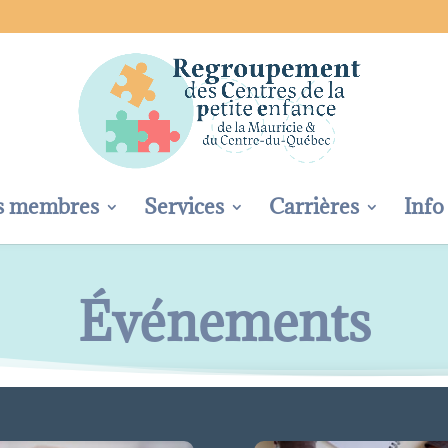
s membres
Services
Carrières
Info
Événements