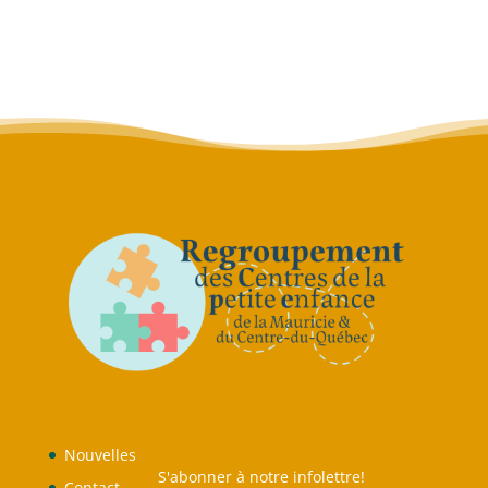
Nouvelles
S'abonner à notre infolettre!
Contact